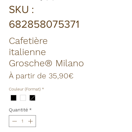
SKU :
682858075371
Cafetière
italienne
Grosche® Milano
Prix
À partir de
35,90€
promotionnel
Couleur (Format)
*
Quantité
*